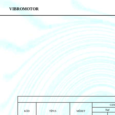
VIBROMOTOR
CEN
Kgf
KÓD
TÍPUS
MÉRET