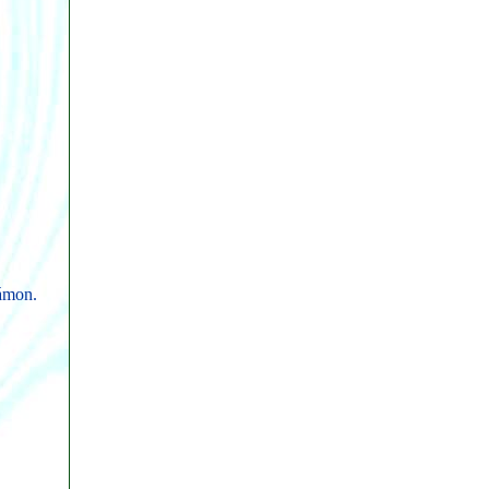
zámon.